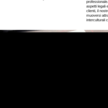
professionale.
aspetti legali e
clienti, il nos
muoversi attr
interculturali 