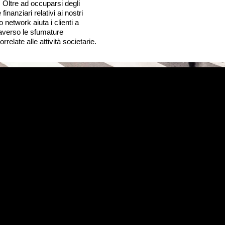
 Oltre ad occuparsi degli
 finanziari relativi ai nostri
tro network aiuta i clienti a
averso le sfumature
correlate alle attività societarie.